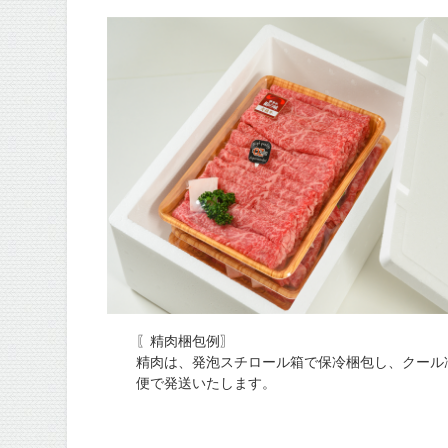
〖精肉梱包例〗
精肉は、発泡スチロール箱で保冷梱包し、クール
便で発送いたします。