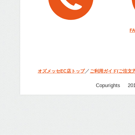
F
／
オズメッセEC店トップ
ご利用ガイド(ご注文方
Copurights © 201