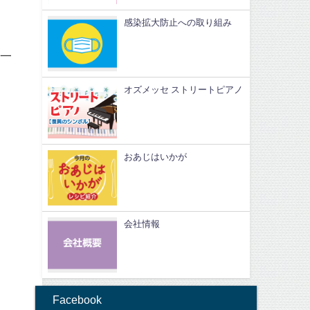
感染拡大防止への取り組み
一
オズメッセ ストリートピアノ
おあじはいかが
会社情報
Facebook