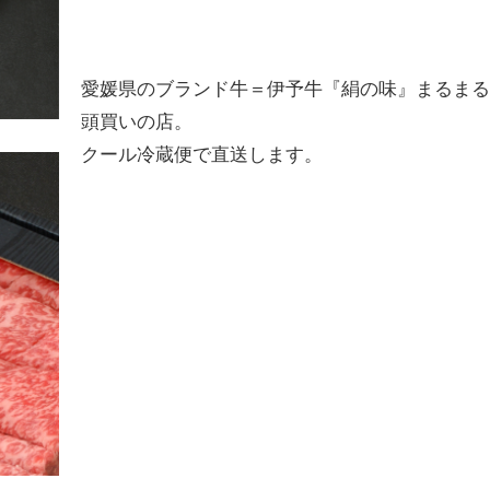
愛媛県のブランド牛＝伊予牛『絹の味』まるまる
頭買いの店。
クール冷蔵便で直送します。