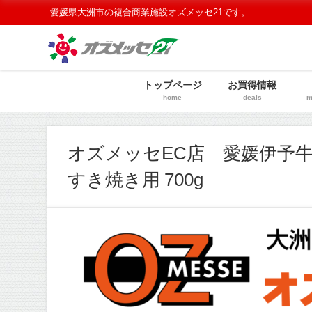
愛媛県大洲市の複合商業施設オズメッセ21です。
トップページ
お買得情報
home
deals
m
オズメッセEC店 愛媛伊予牛
すき焼き用 700g