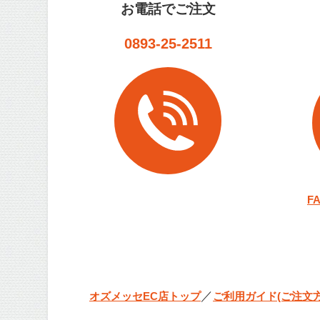
お電話でご注文
0893-25-2511
F
／
オズメッセEC店トップ
ご利用ガイド(ご注文方