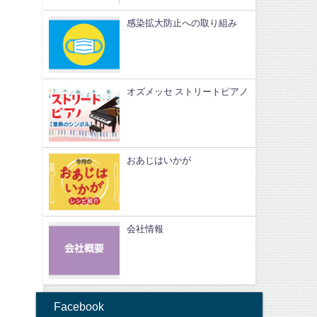
感染拡大防止への取り組み
オズメッセ ストリートピアノ
おあじはいかが
会社情報
Facebook