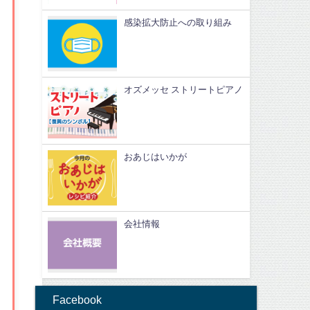
感染拡大防止への取り組み
オズメッセ ストリートピアノ
おあじはいかが
会社情報
Facebook