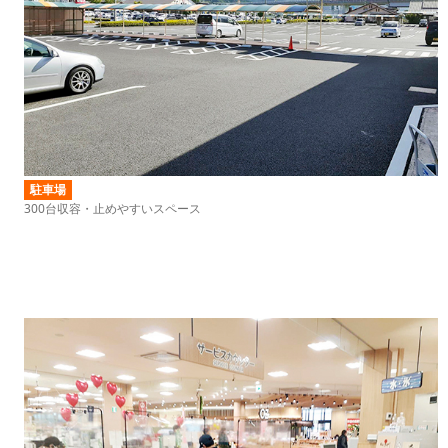
駐車場
300台収容・止めやすいスペース