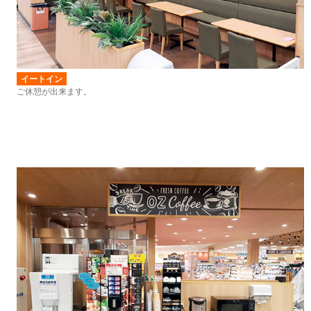
イートイン
ご休憩が出来ます。