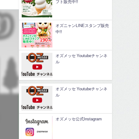
フト販売中!!
オズニャンLINEスタンプ販売
中!!
オズメッセ Youtubeチャンネ
ル
オズメッセ Youtubeチャンネ
ル
オズメッセ公式Instagram