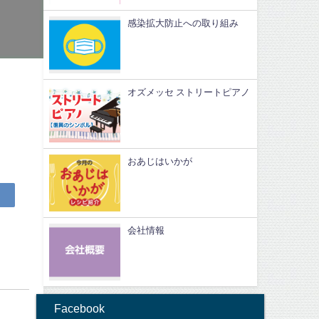
感染拡大防止への取り組み
オズメッセ ストリートピアノ
おあじはいかが
会社情報
Facebook