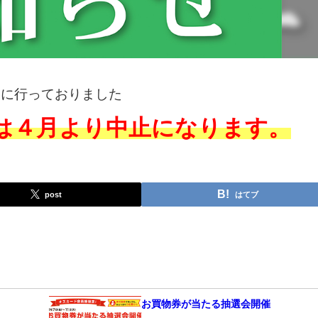
日に行っておりました
は４月より中止になります。
post
はてブ
お買物券が当たる抽選会開催