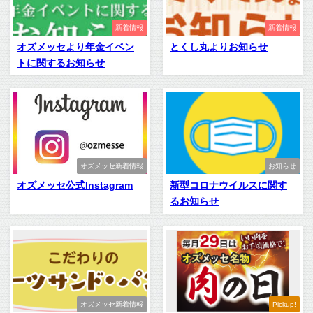
新着情報
新着情報
オズメッセより年金イベン
とくし丸よりお知らせ
トに関するお知らせ
オズメッセ新着情報
お知らせ
オズメッセ公式Instagram
新型コロナウイルスに関す
るお知らせ
オズメッセ新着情報
Pickup!