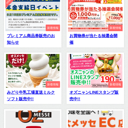
NEW!
NEW!
新着情報
新着情報
プレミアム商品券販売のお
お買物券が当たる抽選会開
知らせ
催
新着情報
新着情報
みどり牛乳工場直送ミルク
オズニャンLINEスタンプ販
ソフト販売中!!
売中!!